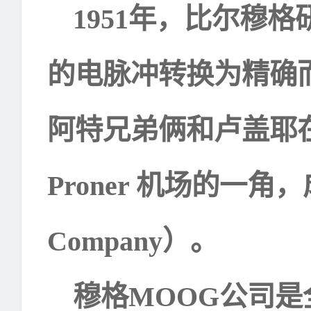
1951
年，比尔穆格
的电脉冲转换为精确
阿特兄弟俩和卢盖耶
Proner
机场的一角，
Company
）。
穆格
MOOG
公司是