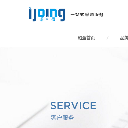
昭盈首页
品