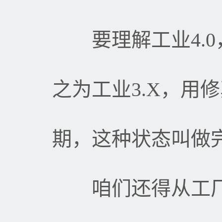
要理解工业
4.0
之为工业
3.X
，用修
期，这种状态叫做
咱们还得从工厂