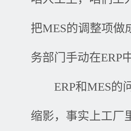
把
MES
的调整项做
务部门手动在
ERP
ERP
和
MES
的
缩影，事实上工厂