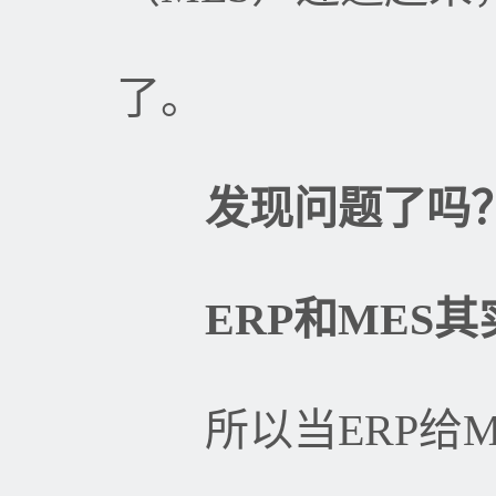
了。
发现问题了吗
ERP
和
MES
其
所以当
ERP
给
M