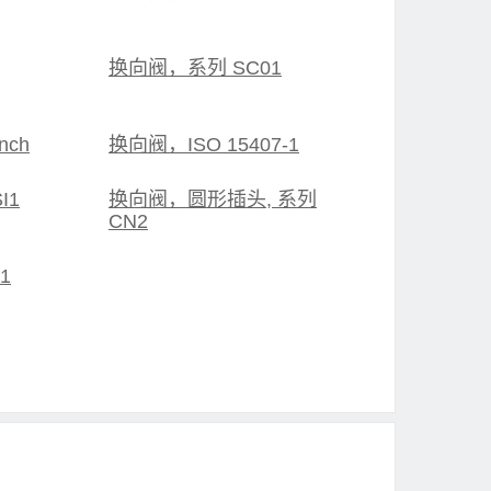
换向阀，系列 SC01
nch
换向阀，ISO 15407-1
I1
换向阀，圆形插头, 系列
CN2
1