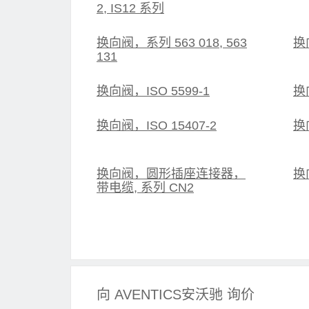
2, IS12 系列
换向阀，系列 563 018, 563
换
131
换向阀，ISO 5599-1
换
换向阀，ISO 15407-2
换向
换向阀，圆形插座连接器，
换
带电缆, 系列 CN2
向 AVENTICS安沃驰 询价