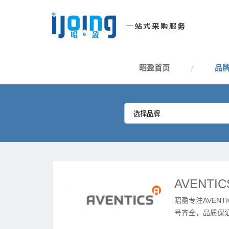
昭盈首页
品
AVENTI
昭盈专注AVENT
号齐全，品质保